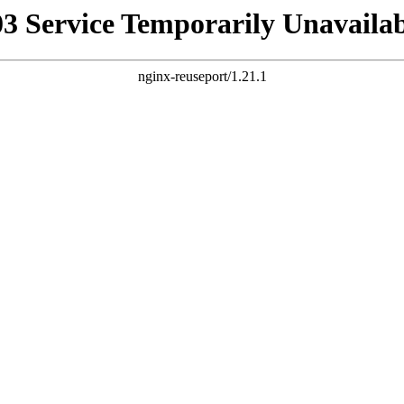
03 Service Temporarily Unavailab
nginx-reuseport/1.21.1