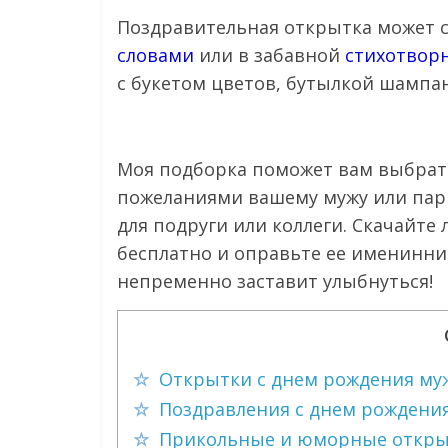
Поздравительная открытка может
словами
или в забавной
стихотвор
с букетом цветов, бутылкой шампан
Моя подборка поможет вам выбрат
пожеланиями вашему мужу или па
для подруги или коллеги. Скачайт
бесплатно и оправьте ее именинник
непременно заставит улыбнуться!
Открытки с днем рождения му
Поздравления с днем рождения
Прикольные и юморные открыт