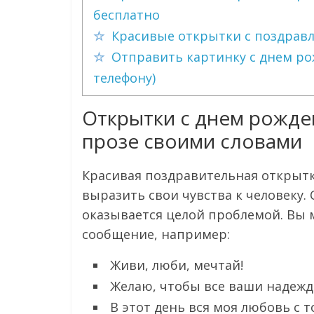
бесплатно
Красивые открытки с поздрав
Отправить картинку с днем ро
телефону)
Открытки с днем рожде
прозе своими словами
Красивая поздравительная открытк
выразить свои чувства к человеку.
оказывается целой проблемой. Вы 
сообщение, например:
Живи, люби, мечтай!
Желаю, чтобы все ваши надежд
В этот день вся моя любовь с т