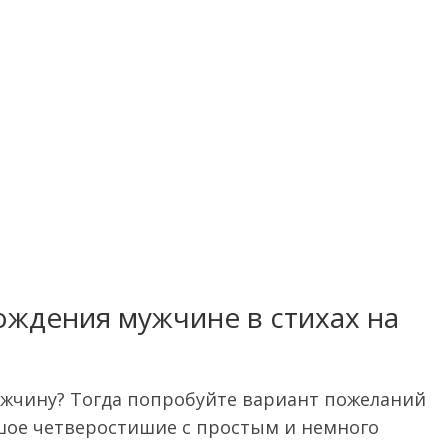
ождения мужчине в стихах на
ужчину? Тогда попробуйте вариант пожеланий
шое четверостишие с простым и немного