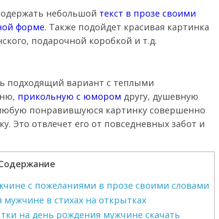
 содержать небольшой
текст в прозе своими
ной форме
. Также подойдет красивая картинка
ского, подарочной коробкой и т.д.
ь подходящий вариант с теплыми
рню,
прикольную с юмором
другу, душевную
е любую понравившуюся картинку совершенно
у. Это отвлечет его от повседневных забот и
Содержание
жчине с пожеланиями в прозе своими словами
 мужчине в стихах на открытках
ки на день рождения мужчине скачать