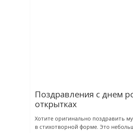
Поздравления с днем р
открытках
Хотите оригинально поздравить м
в стихотворной форме. Это неболь