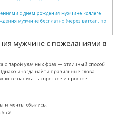
лениями с днем рождения мужчине коллеге
ждения мужчине бесплатно (через ватсап, по
ния мужчине с пожеланиями в
а с парой удачных фраз — отличный способ
 Однако иногда найти правильные слова
можете написать короткое и простое
ы и мечты сбылись.
обой!