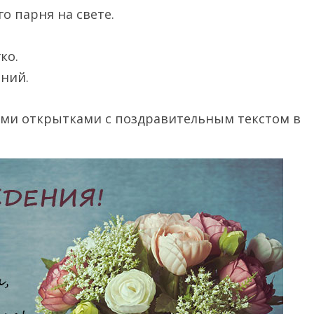
о парня на свете.
ко.
аний.
ыми открытками с поздравительным текстом в